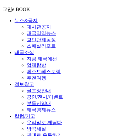
교민e-BOOK
뉴스&공지
대사관공지
태국일일뉴스
교민단체동정
스페샬리포트
태국소식
지금 태국에선
업체탐방
베스트레스토랑
추천여행
정보창고
골프장안내
공연/전시/이벤트
부동산임대
태국경제뉴스
칼럼/기고
우리말로 깨닫다
방콕세설
제대로 운동하기