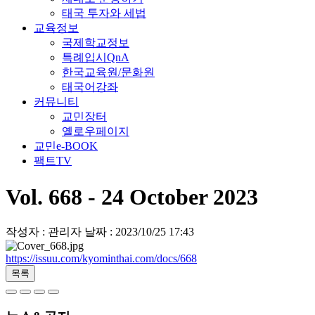
태국 투자와 세법
교육정보
국제학교정보
특례입시QnA
한국교육원/문화원
태국어강좌
커뮤니티
교민장터
옐로우페이지
교민e-BOOK
팩트TV
Vol. 668 - 24 October 2023
작성자 : 관리자
날짜 : 2023/10/25 17:43
https://issuu.com/kyominthai.com/docs/668
목록