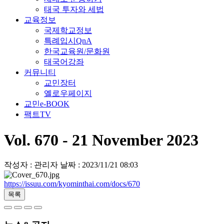
태국 투자와 세법
교육정보
국제학교정보
특례입시QnA
한국교육원/문화원
태국어강좌
커뮤니티
교민장터
옐로우페이지
교민e-BOOK
팩트TV
Vol. 670 - 21 November 2023
작성자 : 관리자
날짜 : 2023/11/21 08:03
https://issuu.com/kyominthai.com/docs/670
목록