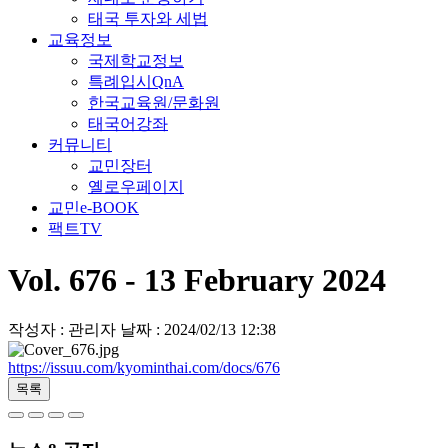
태국 투자와 세법
교육정보
국제학교정보
특례입시QnA
한국교육원/문화원
태국어강좌
커뮤니티
교민장터
옐로우페이지
교민e-BOOK
팩트TV
Vol. 676 - 13 February 2024
작성자 : 관리자
날짜 : 2024/02/13 12:38
https://issuu.com/kyominthai.com/docs/676
목록