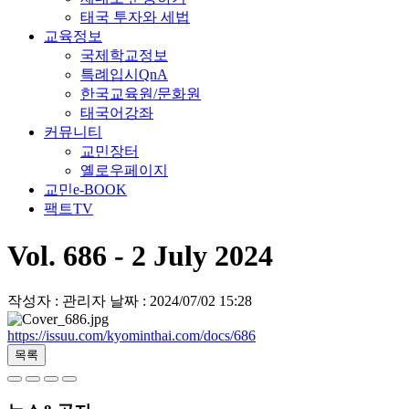
태국 투자와 세법
교육정보
국제학교정보
특례입시QnA
한국교육원/문화원
태국어강좌
커뮤니티
교민장터
옐로우페이지
교민e-BOOK
팩트TV
Vol. 686 - 2 July 2024
작성자 : 관리자
날짜 : 2024/07/02 15:28
https://issuu.com/kyominthai.com/docs/686
목록