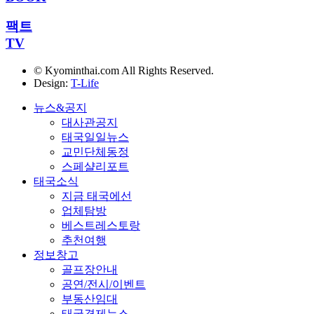
팩트
TV
© Kyominthai.com All Rights Reserved.
Design:
T-Life
뉴스&공지
대사관공지
태국일일뉴스
교민단체동정
스페샬리포트
태국소식
지금 태국에선
업체탐방
베스트레스토랑
추천여행
정보창고
골프장안내
공연/전시/이벤트
부동산임대
태국경제뉴스