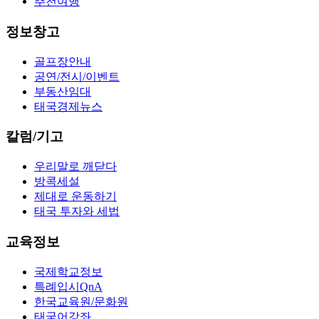
추천여행
정보창고
골프장안내
공연/전시/이벤트
부동산임대
태국경제뉴스
칼럼/기고
우리말로 깨닫다
방콕세설
제대로 운동하기
태국 투자와 세법
교육정보
국제학교정보
특례입시QnA
한국교육원/문화원
태국어강좌