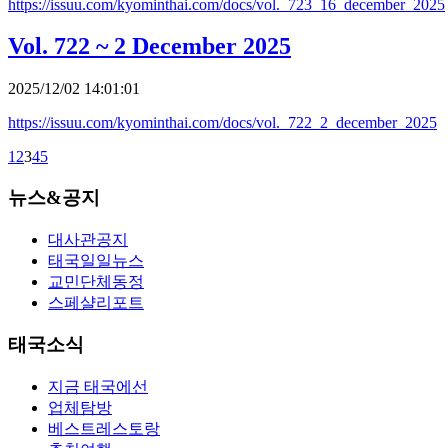
https://issuu.com/kyominthai.com/docs/vol._723_16_december_2025
Vol. 722 ~ 2 December 2025
2025/12/02 14:01:01
https://issuu.com/kyominthai.com/docs/vol._722_2_december_2025
1
2
3
4
5
뉴스&공지
대사관공지
태국일일뉴스
교민단체동정
스페샬리포트
태국소식
지금 태국에선
업체탐방
베스트레스토랑