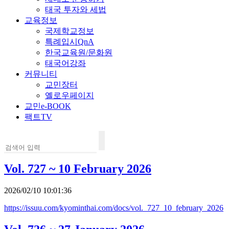
태국 투자와 세법
교육정보
국제학교정보
특례입시QnA
한국교육원/문화원
태국어강좌
커뮤니티
교민장터
옐로우페이지
교민e-BOOK
팩트TV
Vol. 727 ~ 10 February 2026
2026/02/10 10:01:36
https://issuu.com/kyominthai.com/docs/vol._727_10_february_2026