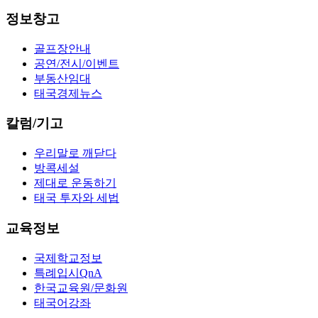
정보창고
골프장안내
공연/전시/이벤트
부동산임대
태국경제뉴스
칼럼/기고
우리말로 깨닫다
방콕세설
제대로 운동하기
태국 투자와 세법
교육정보
국제학교정보
특례입시QnA
한국교육원/문화원
태국어강좌