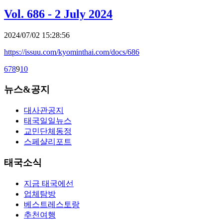
Vol. 686 - 2 July 2024
2024/07/02 15:28:56
https://issuu.com/kyominthai.com/docs/686
6
7
8
9
10
뉴스&공지
대사관공지
태국일일뉴스
교민단체동정
스페샬리포트
태국소식
지금 태국에선
업체탐방
베스트레스토랑
추천여행