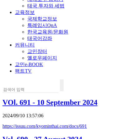
태국 투자와 세법
교육정보
국제학교정보
특례입시QnA
한국교육원/문화원
태국어강좌
커뮤니티
교민장터
옐로우페이지
교민e-BOOK
팩트TV
VOl. 691 - 10 September 2024
2024/09/10 13:57:06
https://issuu.com/kyominthai.com/docs/691