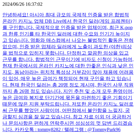
2024/06/26 16:37:02
안녕하세요! 아시아 최대 규모의 국제적 인증을 받은 합법적
온라인 카지노 업체 DB Live에서 한국인 딜러(게임 프레젠터)
를 구인합니다. 국제적으로 인증을 받은 업체이며, 최근 K-pop
과 한류 인기를 타 한국인 딜러에 대한 수요와 인기가 높이지
고 있습니다. 영화와 매스컴에서 나오는 불법적인 활동은 전혀
없으며, 인증 받은 업체라 딜러에게 노출이 과도한 (야한)의상
을 법적으로 입히지 못합니다. 단정하고 깔끔한 의상을 입고
근무를 합니다. 합법적인 근무이기에 비자도 신청이 가능하며,
현재 한국에서의 온라인 카지노에 대한 안좋은 인식과 낮은 인
지도, 동남아라는 위치적 특성상 거부감이 많아 채용에 어려움
이 있어, 매우 높은 급여가 책정되어 현재 구인을 하고 있습니
다. 현재 한국인 딜러는 총 20명 정도 계시며, 한국인 사무 직원
까지 총 26명 정도 있습니다. 지인 추천 및 소개 모두 환영이며,
높은 급여와 복지로 단기간에 몫돈을 마련하기 좋은 기회이기
때문에 많은 지원 부탁드립니다. 저또한 온라인 카지노 딜러로
써 근무를 했었던 사람이며, 어떤점에서 불안함을 느낄지, 궁
금할지 심경을 잘 알고 있습니다. 참고 자료 이외 더 궁금하거
나 문의사항은 편하게 연락주시면 성심성의 껏 답변 드리겠습
니다. 카카오톡 : tommy8282 / 텔레그램 : @TommyPark96