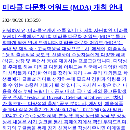
미라클 다문화 어워드 (MDA) 개최 안내
2024/06/26 13:36:50
안녕하세요, 미라클오케이 스쿨 입니다, 저희 사단법인 미라클
오케이 스쿨에서 " 제1회 미라클 다문화 어워드 (MDA)" 를 개
최하게 되어 안내 드립니다. 미라클 다문화 어워드 (MDA)는
국내 및 재외 중 · 고등학생을 대상으로 " 시, 에세이, 예술작품
" 등의 출품작을 공모 및 선별하여 수상자들에게 다양한 혜택
(상금, 상장 및 추천서 등)을 제공하는 프로그램입니다. 다양성
을 주제로 하는 미라클 다문화 어워드는 타국에서 다양한 배경
의 사람들과 다양한 언어를 접하며 자라나는 우리 재외동포 학
생들에게 글로벌 리더로 성장하는데 필요한 경험과 역량을 키
울 수 있는 소중한 기회가 될 것 입니다. 자세한 사항은 하기 내
용을 참조 부탁 드립니다. 공모 대상: 국내 및 재외 중고등학생
공모 주제: “Festival of Diversity: Celebrating Differences” (차이
가 창조하는 다양성의 축제) 공모 분야: 시, 에세이, 예술작품
중 하나 작품 제출기간: 2024.06.17(월) – 07.15(월) 심사 발표:
2024.07.31(수) 수상자 혜택: 본상 및 특상 상급별 상금 및 상장
상세 내용은 하기 링크를 통해 홈페이지에서 확인 부탁드리며,
하기의 구글폼을 통해 참가 신청서를 작성해주시면 이메일로