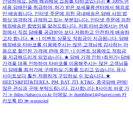
안녕하세요. 담배 해외배송 쇼핑몰 타바코입니다! ★ 100% 면
세용 담배만을 취급하며, 허가 받은 보세물류센터에서 해외로
만 배송됩니다. 인터넷 주문에 의한 국내배송은 담배 사업 법
령상 엄격하게 규제하고 있는 부분입니다. 인터넷 주문에 의한
해외배송은 합법임을 알려드립니다. 저희 타바코에서는 면세
점에서 직접 담배를 공급받아 보다 저렴하고 안전하게 배송하
고자 합니다. ★ +1 이벤트 상품도 적립금이 지급됩니다. 담배
해외배송 타바코를 이용해주시는 많은 고객님께 감사하는 마
음으로 할인된 가격에 판매 중인 +1 이벤트 상품에도 적립금
을 지급해드리게 되었습니다. ★ 담배 가격 인하 (최저가) 담배
가격을 대폭 인하하여 타바코를 이용해주시는 많은 고객님들
이 담배를 최저가에 구매하실 기회를 드리고 있습니다. 유사
사이트보다 훨씬 저렴하게 구입하실 수 있습니다. ★
HEETS&FIIT&TEREA, PM, BAT, JTI, KT&G, 중국담배 판매!
많은 관심과 구매 부탁드립니다. 감사합니다. ꔪ사이트 바로 가
기 ≫ https://tabacco.co.kr 이메일 ≫ dumbling14@naver.com 카
카오톡 ID ≫ wooscool