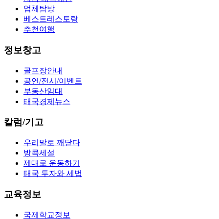
업체탐방
베스트레스토랑
추천여행
정보창고
골프장안내
공연/전시/이벤트
부동산임대
태국경제뉴스
칼럼/기고
우리말로 깨닫다
방콕세설
제대로 운동하기
태국 투자와 세법
교육정보
국제학교정보