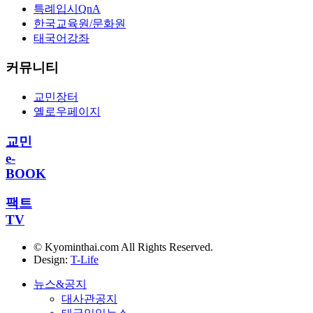
특례입시QnA
한국교육원/문화원
태국어강좌
커뮤니티
교민장터
옐로우페이지
교민
e-
BOOK
팩트
TV
© Kyominthai.com All Rights Reserved.
Design:
T-Life
뉴스&공지
대사관공지