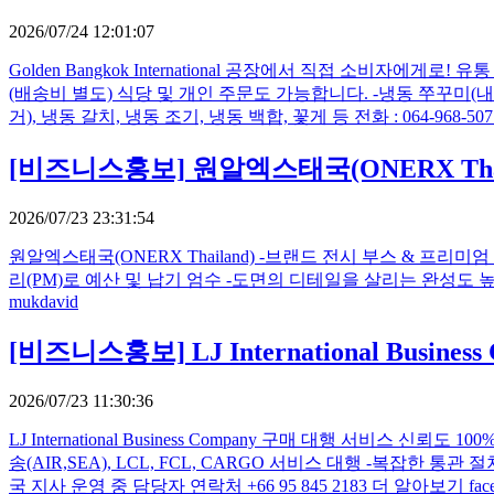
2026/07/24 12:01:07
Golden Bangkok International 공장에서 직접 소비자
(배송비 별도) 식당 및 개인 주문도 가능합니다. -냉동 쭈꾸미(내장
거), 냉동 갈치, 냉동 조기, 냉동 백합, 꽃게 등 전화 : 064-968-5071(
[비즈니스홍보]
원알엑스태국(ONERX Tha
2026/07/23 23:31:54
원알엑스태국(ONERX Thailand) -브랜드 전시 부스 & 프리
리(PM)로 예산 및 납기 엄수 -도면의 디테일을 살리는 완성도 높은 시공 연락처: 0
mukdavid
[비즈니스홍보]
LJ International Busi
2026/07/23 11:30:36
LJ International Business Company 구매 대행 서비스
송(AIR,SEA), LCL, FCL, CARGO 서비스 대행 -복잡
국 지사 운영 중 담당자 연락처 +66 95 845 2183 더 알아보기 facebook.co