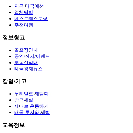
지금 태국에선
업체탐방
베스트레스토랑
추천여행
정보창고
골프장안내
공연/전시/이벤트
부동산임대
태국경제뉴스
칼럼/기고
우리말로 깨닫다
방콕세설
제대로 운동하기
태국 투자와 세법
교육정보