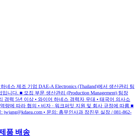
 제조 기업 DAE-A Electronics (Thailand)에서 생산관리 팀
 모집 부문 생산관리 (Production Management) 팀장
리 경력 5년 이상 • 와이어 하네스 경력자 우대 • 태국어 의사소
 및 역량에 따라 협의 • 비자 · 워크퍼밋 지원 및 회사 규정에 따름 ■
ng@kdaea.com • 문의: 총무인사과 장진우 실장 / 081-862-
물 제품 배송