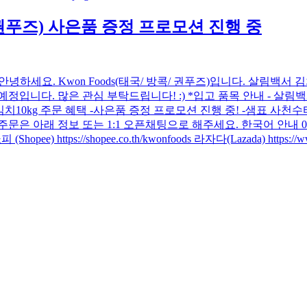
콕/ 권푸즈) 사은품 증정 프로모션 진행 중
 중 안녕하세요. Kwon Foods(태국/ 방콕/ 권푸즈)입니다. 살
입니다. 많은 관심 부탁드립니다! :) *입고 품목 안내 - 살림백서 
김치10kg 주문 혜택 -사은품 증정 프로모션 진행 중! -샘표 사천수타짜
보 또는 1:1 오픈채팅으로 해주세요. 한국어 안내 099-284-5545 Kak
https://shopee.co.th/kwonfoods 라자다(Lazada) https://www.l