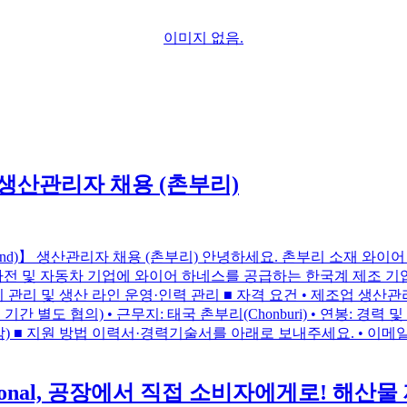
이미지 없음.
nd)】 생산관리자 채용 (촌부리)
iland)】 생산관리자 채용 (촌부리) 안녕하세요. 촌부리 소재 와이어 하네스
및 자동차 기업에 와이어 하네스를 공급하는 한국계 제조 기업입니다. ■
기 관리 및 생산 라인 운영·인력 관리 ■ 자격 요건 • 제조업 생산관
기간 별도 협의) • 근무지: 태국 촌부리(Chonburi) • 연봉: 경력
감) ■ 지원 방법 이력서·경력기술서를 아래로 보내주세요. • 이메일: jwja
ernational, 공장에서 직접 소비자에게로! 해산