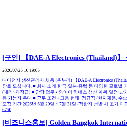
[구인]
【DAE-A Electronics (Thaila
2026/07/25 16:19:05
대아전자 생산관리자 채용 (촌부리) 【DAE-A Electronics (Tha
장을 모십니다. ■ 회사 소개 한국·일본·유럽 등 다양한 글로벌 가전 
(대리~과장급) ■ 담당 업무 • 와이어 하네스 생산 계획·일정·납
통 가능자 우대 ■ 근무 조건 • 고용 형태: 정규직 (현지채용, 수습 
모집 기간 2026년 6월 29일 ~ 7월 31일 (적합자 선발 시 조기 마
6750
[비즈니스홍보]
Golden Bangkok Int