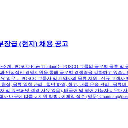
장~부장급 (현지) 채용 공고
○ 회사소개 : POSCO Flow Thailand는 POSCO 그룹의 글로
적인 경영지원을 통해 글로벌 경쟁력을 강화하고 있습니다. ​ ○ 부서 및 
요 업무 : - POSCO 그룹사 및 계약사의 물류 지원 - 신규 고객사 발굴 및
협상, 물류 입찰 관리 - 항만 하역, 창고, 내륙 운송 관리 - 물류비
비자 및 워크퍼밋 결격 사유 없음), 태국어 및 영어 가능자 ○ 우대사
규에 따름 ○ 지원 방법 : 이메일 접수 (영문) Chaninan@poscoflow.ne