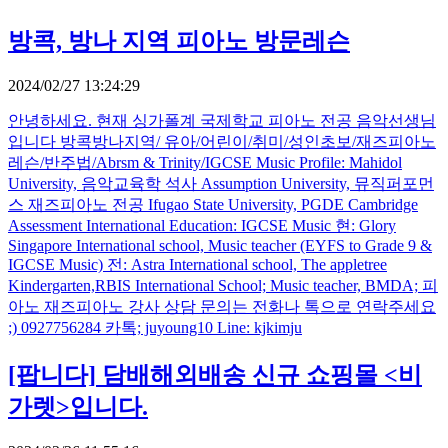
방콕, 방나 지역 피아노 방문레슨
2024/02/27 13:24:29
안녕하세요. 현재 싱가폴계 국제학교 피아노 전공 음악선생님
입니다 방콕방나지역/ 유아/어린이/취미/성인초보/재즈피아노
레슨/반주법/Abrsm & Trinity/IGCSE Music Profile: Mahidol
University, 음악교육학 석사 Assumption University, 뮤직퍼포먼
스 재즈피아노 전공 Ifugao State University, PGDE Cambridge
Assessment International Education: IGCSE Music 현: Glory
Singapore International school, Music teacher (EYFS to Grade 9 &
IGCSE Music) 전: Astra International school, The appletree
Kindergarten,RBIS International School; Music teacher, BMDA; 피
아노 재즈피아노 강사 상담 문의는 전화나 톡으로 연락주세요
;) 0927756284 카톡; juyoung10 Line: kjkimju
[팝니다]
담배해외배송 신규 쇼핑몰 <비
가렛>입니다.