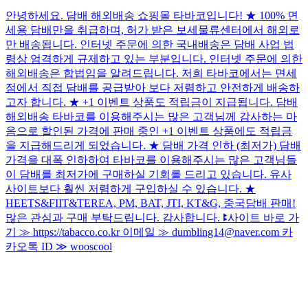
안녕하세요. 담배 해외배송 쇼핑몰 타바코입니다! ★ 100% 면
세용 담배만을 취급하며, 허가 받은 보세물류센터에서 해외로
만 배송됩니다. 인터넷 주문에 의한 국내배송은 담배 사업 법
령상 엄격하게 규제하고 있는 부분입니다. 인터넷 주문에 의한
해외배송은 합법임을 알려드립니다. 저희 타바코에서는 면세
점에서 직접 담배를 공급받아 보다 저렴하고 안전하게 배송하
고자 합니다. ★ +1 이벤트 상품도 적립금이 지급됩니다. 담배
해외배송 타바코를 이용해주시는 많은 고객님께 감사하는 마
음으로 할인된 가격에 판매 중인 +1 이벤트 상품에도 적립금
을 지급해드리게 되었습니다. ★ 담배 가격 인하 (최저가) 담배
가격을 대폭 인하하여 타바코를 이용해주시는 많은 고객님들
이 담배를 최저가에 구매하실 기회를 드리고 있습니다. 유사
사이트보다 훨씬 저렴하게 구입하실 수 있습니다. ★
HEETS&FIIT&TEREA, PM, BAT, JTI, KT&G, 중국담배 판매!
많은 관심과 구매 부탁드립니다. 감사합니다. ꔪ사이트 바로 가
기 ≫ https://tabacco.co.kr 이메일 ≫ dumbling14@naver.com 카
카오톡 ID ≫ wooscool