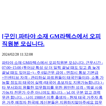
[구인]
파타야 소재 GM라텍스에서 오피
직원분 모십니다.
2024/02/28 11:32:08
파타야 소재 GM라텍스에서 오피직원분 모십니다. 근무시간 -
07:00~15:00 (투어샵 특성 상 더 일찍 끝날 때도 있고 좀 늦게
끝날 때도 있어요~) - 주 6일근무 급여 - 면접시 통보 기본급
+인센티브 자격 - 관리하실 파트원들이 태국인들이라, 소통 가
능할 정도의 태국어 실력 (태국어 초보자도 지원가능합니다.) -
타 부서와의 원활한 업무협의를 위한 원만한 성격 - 엑셀 사용
가능자 전문가 수준 아니여도 됩니다. - 남.여 구분 없고 경력
무관 합니다. - 나이 1988년 이후 출생자 - 현재 태국 거주자 혹
은 거주 예정자 한국에 계신분들은 지원하지말아주세요 업무