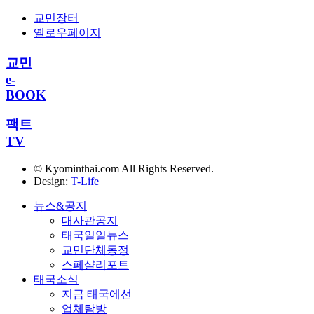
교민장터
옐로우페이지
교민
e-
BOOK
팩트
TV
© Kyominthai.com All Rights Reserved.
Design:
T-Life
뉴스&공지
대사관공지
태국일일뉴스
교민단체동정
스페샬리포트
태국소식
지금 태국에선
업체탐방