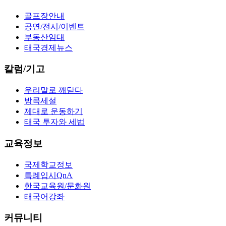
골프장안내
공연/전시/이벤트
부동산임대
태국경제뉴스
칼럼/기고
우리말로 깨닫다
방콕세설
제대로 운동하기
태국 투자와 세법
교육정보
국제학교정보
특례입시QnA
한국교육원/문화원
태국어강좌
커뮤니티