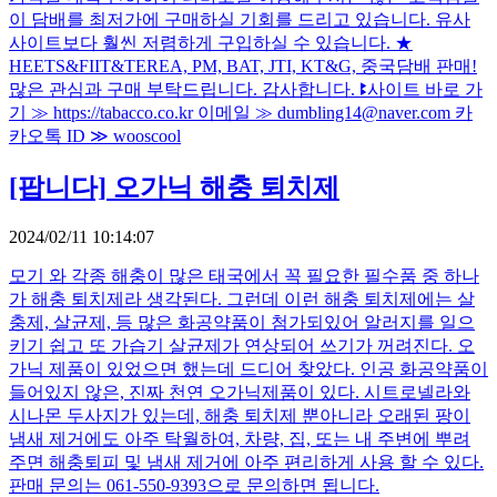
이 담배를 최저가에 구매하실 기회를 드리고 있습니다. 유사
사이트보다 훨씬 저렴하게 구입하실 수 있습니다. ★
HEETS&FIIT&TEREA, PM, BAT, JTI, KT&G, 중국담배 판매!
많은 관심과 구매 부탁드립니다. 감사합니다. ꔪ사이트 바로 가
기 ≫ https://tabacco.co.kr 이메일 ≫ dumbling14@naver.com 카
카오톡 ID ≫ wooscool
[팝니다]
오가닉 해충 퇴치제
2024/02/11 10:14:07
모기 와 각종 해충이 많은 태국에서 꼭 필요한 필수품 중 하나
가 해충 퇴치제라 생각된다. 그런데 이런 해충 퇴치제에는 살
충제, 살균제, 등 많은 화공약품이 첨가되있어 알러지를 일으
키기 쉽고 또 가습기 살균제가 연상되어 쓰기가 꺼려진다. 오
가닉 제품이 있었으면 했는데 드디어 찾았다. 인공 화공약품이
들어있지 않은, 진짜 천연 오가닉제품이 있다. 시트로넬라와
시나몬 두사지가 있는데, 해충 퇴치제 뿐아니라 오래된 팡이
냄새 제거에도 아주 탁월하여, 차량, 집, 또는 내 주변에 뿌려
주면 해충퇴피 및 냄새 제거에 아주 편리하게 사용 할 수 있다.
판매 문의는 061-550-9393으로 문의하면 됩니다.