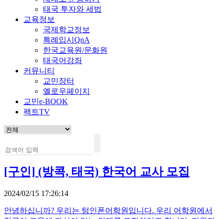
태국 투자와 세법
교육정보
국제학교정보
특례입시QnA
한국교육원/문화원
태국어강좌
커뮤니티
교민장터
옐로우페이지
교민e-BOOK
팩트TV
[구인]
(방콕, 태국) 한국어 교사 모집
2024/02/15 17:26:14
안녕하십니까? 우리는 텅인폰어학원입니다. 우리 어학원에서