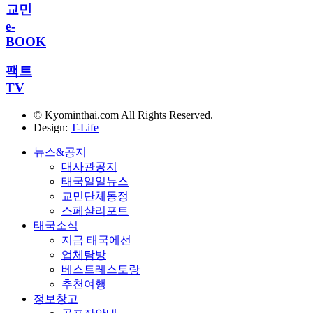
교민
e-
BOOK
팩트
TV
© Kyominthai.com All Rights Reserved.
Design:
T-Life
뉴스&공지
대사관공지
태국일일뉴스
교민단체동정
스페샬리포트
태국소식
지금 태국에선
업체탐방
베스트레스토랑
추천여행
정보창고