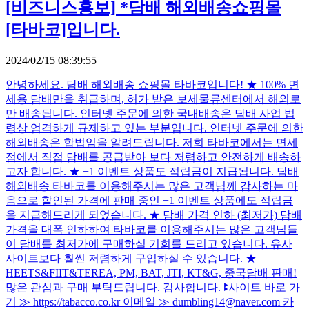
[비즈니스홍보]
*담배 해외배송쇼핑몰
[타바코]입니다.
2024/02/15 08:39:55
안녕하세요. 담배 해외배송 쇼핑몰 타바코입니다! ★ 100% 면
세용 담배만을 취급하며, 허가 받은 보세물류센터에서 해외로
만 배송됩니다. 인터넷 주문에 의한 국내배송은 담배 사업 법
령상 엄격하게 규제하고 있는 부분입니다. 인터넷 주문에 의한
해외배송은 합법임을 알려드립니다. 저희 타바코에서는 면세
점에서 직접 담배를 공급받아 보다 저렴하고 안전하게 배송하
고자 합니다. ★ +1 이벤트 상품도 적립금이 지급됩니다. 담배
해외배송 타바코를 이용해주시는 많은 고객님께 감사하는 마
음으로 할인된 가격에 판매 중인 +1 이벤트 상품에도 적립금
을 지급해드리게 되었습니다. ★ 담배 가격 인하 (최저가) 담배
가격을 대폭 인하하여 타바코를 이용해주시는 많은 고객님들
이 담배를 최저가에 구매하실 기회를 드리고 있습니다. 유사
사이트보다 훨씬 저렴하게 구입하실 수 있습니다. ★
HEETS&FIIT&TEREA, PM, BAT, JTI, KT&G, 중국담배 판매!
많은 관심과 구매 부탁드립니다. 감사합니다. ꔪ사이트 바로 가
기 ≫ https://tabacco.co.kr 이메일 ≫ dumbling14@naver.com 카