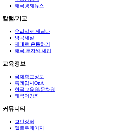
태국경제뉴스
칼럼/기고
우리말로 깨닫다
방콕세설
제대로 운동하기
태국 투자와 세법
교육정보
국제학교정보
특례입시QnA
한국교육원/문화원
태국어강좌
커뮤니티
교민장터
옐로우페이지