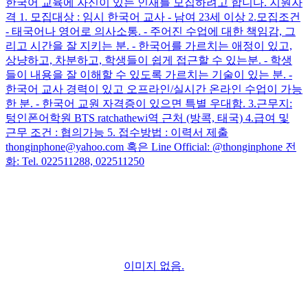
한국어 교육에 자신이 있는 인재를 모집하려고 합니다. 지원자
격 1. 모집대상 : 임시 한국어 교사 - 남여 23세 이상 2.모집조건
- 태국어나 영어로 의사소통. - 주어진 수업에 대한 책임감, 그
리고 시간을 잘 지키는 분. - 한국어를 가르치는 애정이 있고,
상냥하고, 차분하고, 학생들이 쉽게 접근할 수 있는분. - 학생
들이 내용을 잘 이해할 수 있도록 가르치는 기술이 있는 분. -
한국어 교사 경력이 있고 오프라인/실시간 온라인 수업이 가능
한 분. - 한국어 교원 자격증이 있으면 특별 우대함. 3.근무지:
텅인폰어학원 BTS ratchathewi역 근처 (방콕, 태국) 4.급여 및
근무 조건 : 협의가능 5. 접수방법 : 이력서 제출
thonginphone@yahoo.com 혹은 Line Official: @thonginphone 전
화: Tel. 022511288, 022511250
이미지 없음.