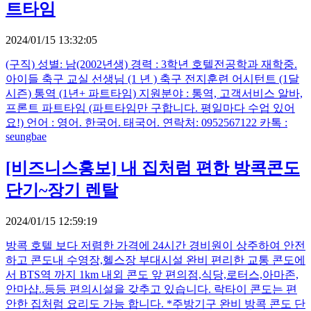
트타임
2024/01/15 13:32:05
(구직) 성별: 남(2002년생) 경력 : 3학년 호텔전공학과 재학중.
아이들 축구 교실 선생님 (1 년 ) 축구 전지훈련 어시턴트 (1달
시즌) 통역 (1년+ 파트타임) 지원분야 : 통역, 고객서비스 알바,
프론트 파트타임 (파트타임만 구합니다. 평일마다 수업 있어
요!) 언어 : 영어. 한국어. 태국어. 연락처: 0952567122 카톡 :
seungbae
[비즈니스홍보]
내 집처럼 편한 방콕콘도
단기~장기 렌탈
2024/01/15 12:59:19
방콕 호텔 보다 저렴한 가격에 24시간 경비원이 상주하여 안전
하고 콘도내 수영장,헬스장 부대시설 완비 편리한 교통 콘도에
서 BTS역 까지 1km 내외 콘도 앞 편의점,식당,로터스,아마존,
안마샵..등등 편의시설을 갖추고 있습니다. 락타이 콘도는 편
안한 집처럼 요리도 가능 합니다. *주방기구 완비 방콕 콘도 단