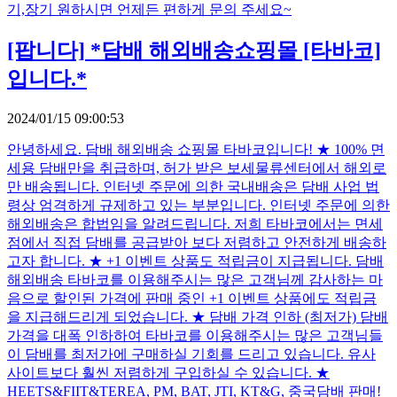
기,장기 원하시면 언제든 편하게 문의 주세요~ ​
[팝니다]
*담배 해외배송쇼핑몰 [타바코]
입니다.*
2024/01/15 09:00:53
안녕하세요. 담배 해외배송 쇼핑몰 타바코입니다! ★ 100% 면
세용 담배만을 취급하며, 허가 받은 보세물류센터에서 해외로
만 배송됩니다. 인터넷 주문에 의한 국내배송은 담배 사업 법
령상 엄격하게 규제하고 있는 부분입니다. 인터넷 주문에 의한
해외배송은 합법임을 알려드립니다. 저희 타바코에서는 면세
점에서 직접 담배를 공급받아 보다 저렴하고 안전하게 배송하
고자 합니다. ★ +1 이벤트 상품도 적립금이 지급됩니다. 담배
해외배송 타바코를 이용해주시는 많은 고객님께 감사하는 마
음으로 할인된 가격에 판매 중인 +1 이벤트 상품에도 적립금
을 지급해드리게 되었습니다. ★ 담배 가격 인하 (최저가) 담배
가격을 대폭 인하하여 타바코를 이용해주시는 많은 고객님들
이 담배를 최저가에 구매하실 기회를 드리고 있습니다. 유사
사이트보다 훨씬 저렴하게 구입하실 수 있습니다. ★
HEETS&FIIT&TEREA, PM, BAT, JTI, KT&G, 중국담배 판매!