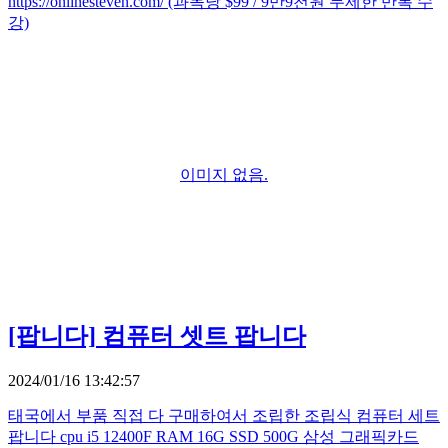
https://onlinesteven.com/ (과목당 $99 / 9만9천원 무제한 반복 수
강)
이미지 없음.
[팝니다]
컴퓨터 셋트 팝니다
2024/01/16 13:42:57
태국에서 부품 직접 다 구매하여서 조립한 조립식 컴퓨터 세트
팝니다 cpu i5 12400F RAM 16G SSD 500G 삼성 그래픽카드