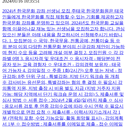
2024/01/16 10:35:51
2024년 한국문화 강좌 선생님 모집 주태국 한국문화원은 태국
인들에게 한국문화를 직접 체험할 수 있는 기회를 제공하고자
한국문화 강좌를 운영하고 있으며, 2024년도 한국문화 교실을
함께 이끌어나갈 재능 있는 선생님을 모집하고자 합니다. 관심
있으신 분들은 아래 내용을 참고하시어 신청해주시기 바랍니
다. 1. 모집분야 ㅇ 국악, 한국무용, 전통공예, 전통미술 등 ※
위 분야 이외 다양한 전통문화 분야의 신규강좌 제안이 가능하
며 현지 수요 등을 고려해 개설 여부 결정 2. 모집인원 ㅇ 각 강
좌별 0명 3. 응시자격 및 우대조건 ㅇ 응시자격 - 해당분야 전
공자 또는 교육 경험자 ㅇ 우대조건 - 강의경력 보유자 - 태국
어 가능자 4. 강의일정 ㅇ 주중 1회(2시간) 오후 또는 저녁 - 정
규강좌: 8주 단위 구성 - 특별강좌: 지방 단기 워크숍 등 개최
※ 강사비는 유선문의, 특별강좌는 협의 후 결정 ※ 필요시 강
의통역 지원, 지방 출장 시 비용 별도 지급 (지방 거주자 지원
가능: 해당 지역에서 단기 워크숍 운영 시 강의) 5. 제출서류 및
심사 방법 ㅇ 서류 접수 : 2024년 2월 4일(일)까지 제출 ㅇ 심사
: 응모서류 검토 후 연중 강의수요에 따라 수시 연락 ※ 필요시
개별적으로 면접 요청 ㅇ 제출서류 - 이력서/자기소개서 각 1
부 (연락처 포함, 수업 가능요일, 활동 희망월 표시) - 강의계획
서 1부 ㅇ 접수방법 : 제출서류를 이메일로 제출 - 접수 이메일