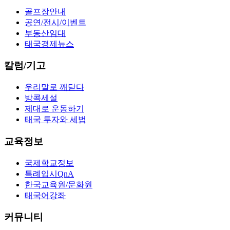
골프장안내
공연/전시/이벤트
부동산임대
태국경제뉴스
칼럼/기고
우리말로 깨닫다
방콕세설
제대로 운동하기
태국 투자와 세법
교육정보
국제학교정보
특례입시QnA
한국교육원/문화원
태국어강좌
커뮤니티