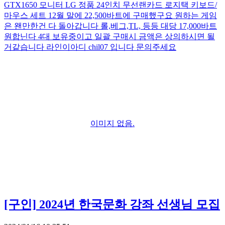
GTX1650 모니터 LG 정품 24인치 무선랜카드 로지택 키보드/
마우스 세트 12월 말에 22,500바트에 구매했구요 원하는 게임
은 왠만한건 다 돌아갑니다 롤,베그,TL, 등등 대당 17,000바트
원합닌다 4대 보유중이고 일괄 구매시 금액은 상의하시면 될
거같습니다 라인이아디 chil07 입니다 문의주세요
이미지 없음.
[구인]
2024년 한국문화 강좌 선생님 모집