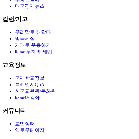
태국경제뉴스
칼럼/기고
우리말로 깨닫다
방콕세설
제대로 운동하기
태국 투자와 세법
교육정보
국제학교정보
특례입시QnA
한국교육원/문화원
태국어강좌
커뮤니티
교민장터
옐로우페이지