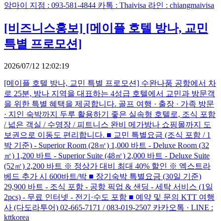
앙마이 지점 : 093-581-4844 카톡 : Thaivisa 라인 : chiangmaivisa
[비즈니스홍보]
[메이플 호텔 방나, 교민
특별 프로모션]
2026/07/12 12:02:19
[메이플 호텔 방나, 교민 특별 프로모션] 수완나품 공항에서 차
로 25분, 방나 지역을 대표하는 4성급 호텔에서 교민과 방문객
을 위한 특별 혜택을 제공합니다. 골프 여행 · 출장 · 가족 방문
· 지인 숙박까지 두루 활용하기 좋은 실속형 호텔로, 조식 포함
/ 넓은 객실 / 수영장 / 피트니스 완비 메가방나 쇼핑몰까지 도
보권으로 이동도 편리합니다. ■ 교민 특별요금 (조식 포함 / 1
박 기준) - Superior Room (28㎡) 1,000 바트 - Deluxe Room (32
㎡) 1,200 바트 - Superior Suite (48㎡) 2,000 바트 - Deluxe Suite
(52㎡) 2,200 바트 ※ 정상가 대비 최대 40% 할인 ※ 엑스트라
베드 추가 시 600바트/박 ■ 장기숙박 특별요금 (30일 기준)
29,900 바트 - 조식 포함 - 공항 픽업 & 샌딩 - 세탁 서비스 (1일
2pcs) - 무료 인터넷 - 전기·수도 포함 ■ 예약 및 문의 KTT 여행
사 (다도라투어) 02-665-7171 / 083-019-2507 카카오톡 · LINE :
kttkorea