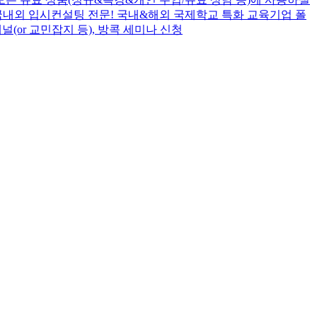
SAT/AP/국내외 입시컨설팅 전문! 국내&해외 국제학교 특화 교육기업 폴
or 교민잡지 등), 방콕 세미나 신청 ​