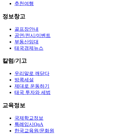
추천여행
정보창고
골프장안내
공연/전시/이벤트
부동산임대
태국경제뉴스
칼럼/기고
우리말로 깨닫다
방콕세설
제대로 운동하기
태국 투자와 세법
교육정보
국제학교정보
특례입시QnA
한국교육원/문화원