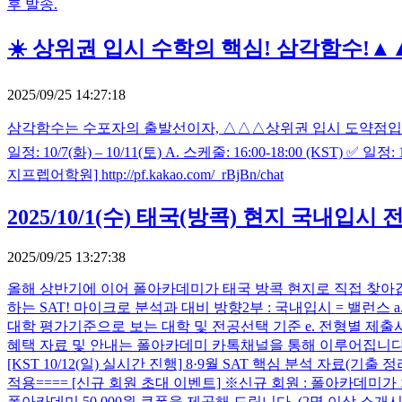
후 발송.
☀️ 상위권 입시 수학의 핵심! 삼각함수!▲
2025/09/25 14:27:18
삼각함수는 수포자의 출발선이자, △△△상위권 입시 도약점입니다. 5 Day
일정: 10/7(화) – 10/11(토) A. 스케줄: 16:00-18:00 (KST) ✅ 일
지프렙어학원] http://pf.kakao.com/_rBjBn/chat
2025/10/1(수) 태국(방콕) 현지 국내입시
2025/09/25 13:27:38
올해 상반기에 이어 폴아카데미가 태국 방콕 현지로 직접 찾아갑니다. ​ 
하는 SAT! 마이크로 분석과 대비 방향 ​ 2부 : 국내입시 = 밸런스 
대학 평가기준으로 보는 대학 및 전공선택 기준 e. 전형별 제출서류
혜택 자료 및 안내는 폴아카데미 카톡채널을 통해 이루어집니다. 최신 국내 
[KST 10/12(일) 실시간 진행] 8·9월 SAT 핵심 분석 자료
적용 ​==== [신규 회원 초대 이벤트] ※신규 회원 : 폴아카
폴아카데미 50,000원 쿠폰을 제공해 드립니다. (2명 이상 소개시