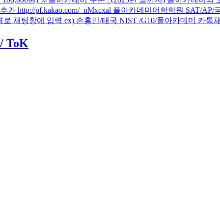
추가 http://pf.kakao.com/_nMxcxal 폴아카데미어학학원 
창에 입력 ex) 손홍민/태국 NIST /G10/폴아카데미 카톡채널(
 / ToK