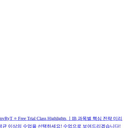
 ⭐️ Free Trial Class Highlights ㅣIB 과목별 핵심 전략 미리
고 싶다면, 평균 이상의 수업을 선택하세요! 수업으로 보여드리겠습니다!