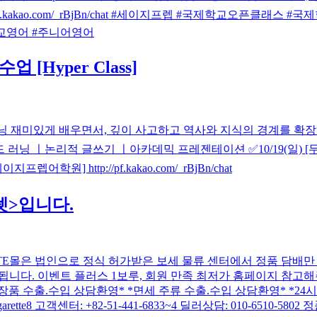
f.kakao.com/_rBjBn/chat #세이지프렙 #국제학교오픈클래스
국제학교영어 #주니어영어
[Hyper Class]
 러닝 재미있게 배우면서, 깊이 사고하고 역사와 지식의 경계를 확장하는 프리미
고 ㅣ커넥티드 러닝 ㅣ논리적 글쓰기 ㅣ아카데믹 프레젠테이션 ✅10/19(
원] http://pf.kakao.com/_rBjBn/chat
렛>입니다.
TE몰은 법인으로 정식 허가받은 보세 물류 센터에서 정품 담배만
. 이벤트 플러스 1보루, 회원 만족 최저가 홈페이지 참고해주세요. ht
출.수입 상담환영* *면세 주류 수출.수입 상담환영* *24시 카카오톡상담
스타그램: bigarette8 고객센터: +82-51-441-6833~4 딜러상담: 0